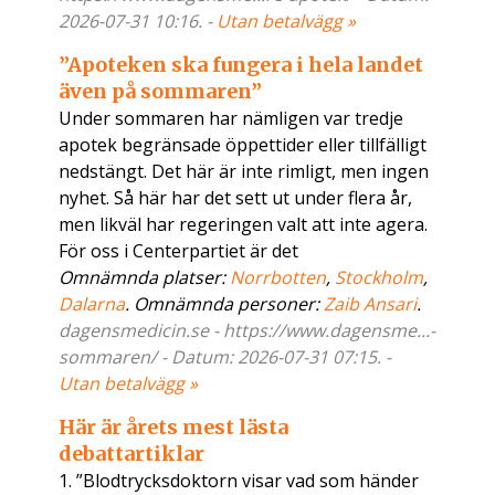
2026-07-31 10:16. -
Utan betalvägg »
”Apoteken ska fungera i hela landet
även på sommaren”
Under sommaren har nämligen var tredje
apotek begränsade öppettider eller tillfälligt
nedstängt. Det här är inte rimligt, men ingen
nyhet. Så här har det sett ut under flera år,
men likväl har regeringen valt att inte agera.
För oss i Centerpartiet är det
Omnämnda platser:
Norrbotten
,
Stockholm
,
Dalarna
. Omnämnda personer:
Zaib Ansari
.
dagensmedicin.se - https://www.dagensme...-
sommaren/ - Datum: 2026-07-31 07:15. -
Utan betalvägg »
Här är årets mest lästa
debattartiklar
1. ”Blodtrycksdoktorn visar vad som händer