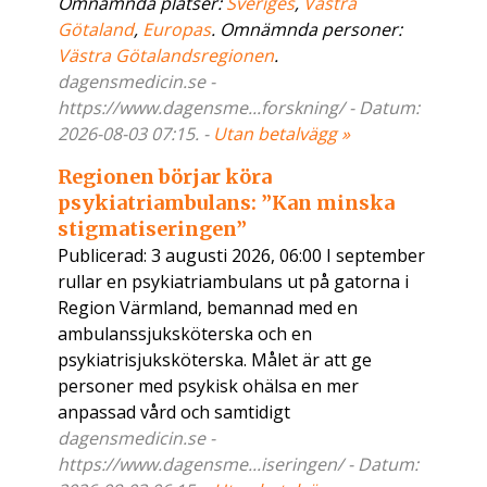
Omnämnda platser:
Sveriges
,
Västra
Götaland
,
Europas
. Omnämnda personer:
Västra Götalandsregionen
.
dagensmedicin.se -
https://www.dagensme...forskning/ - Datum:
2026-08-03 07:15. -
Utan betalvägg »
Regionen börjar köra
psykiatriambulans: ”Kan minska
stigmatiseringen”
Publicerad: 3 augusti 2026, 06:00 I september
rullar en psykiatriambulans ut på gatorna i
Region Värmland, bemannad med en
ambulanssjuksköterska och en
psykiatrisjuksköterska. Målet är att ge
personer med psykisk ohälsa en mer
anpassad vård och samtidigt
dagensmedicin.se -
https://www.dagensme...iseringen/ - Datum: