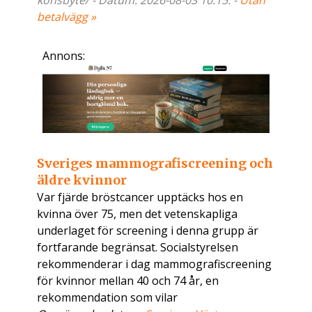
konsbyte/ - Datum: 2026-08-03 10:15. -
Utan
betalvägg »
Annons:
Sveriges mammografiscreening och
äldre kvinnor
Var fjärde bröstcancer upptäcks hos en
kvinna över 75, men det vetenskapliga
underlaget för screening i denna grupp är
fortfarande begränsat. Socialstyrelsen
rekommenderar i dag mammografiscreening
för kvinnor mellan 40 och 74 år, en
rekommendation som vilar