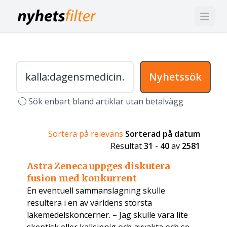
Nyhetssök
Sök enbart bland artiklar utan betalvägg
Sortera på relevans
Sorterad på datum
Resultat
31
-
40
av
2581
Astra Zeneca uppges diskutera
fusion med konkurrent
En eventuell sammanslagning skulle
resultera i en av världens största
läkemedelskoncerner. – Jag skulle vara lite