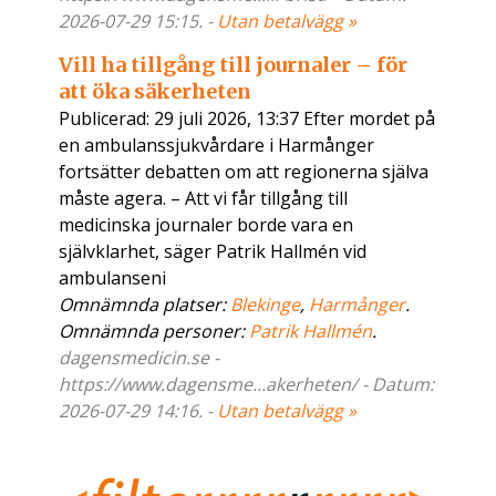
2026-07-29 15:15. -
Utan betalvägg »
Vill ha tillgång till journaler – för
att öka säkerheten
Publicerad: 29 juli 2026, 13:37 Efter mordet på
en ambulanssjukvårdare i Harmånger
fortsätter debatten om att regionerna själva
måste agera. – Att vi får tillgång till
medicinska journaler borde vara en
självklarhet, säger Patrik Hallmén vid
ambulanseni
Omnämnda platser:
Blekinge
,
Harmånger
.
Omnämnda personer:
Patrik Hallmén
.
dagensmedicin.se -
https://www.dagensme...akerheten/ - Datum:
2026-07-29 14:16. -
Utan betalvägg »