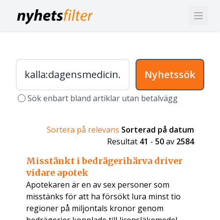
Nyhetssök
Sök enbart bland artiklar utan betalvägg
Sortera på relevans
Sorterad på datum
Resultat
41
-
50
av
2584
Misstänkt i bedrägerihärva driver
vidare apotek
Apotekaren är en av sex personer som
misstänks för att ha försökt lura minst tio
regioner på miljontals kronor genom