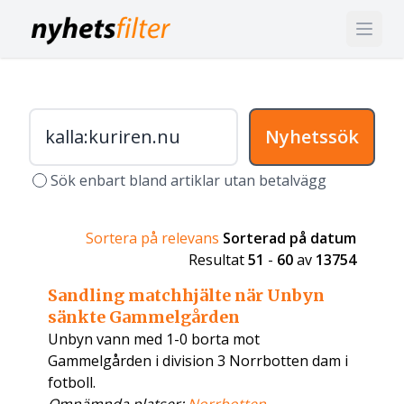
Nyhetssök
Sök enbart bland artiklar utan betalvägg
Sortera på relevans
Sorterad på datum
Resultat
51
-
60
av
13754
Sandling matchhjälte när Unbyn
sänkte Gammelgården
Unbyn vann med 1-0 borta mot
Gammelgården i division 3 Norrbotten dam i
fotboll.