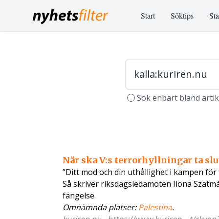
Start
Söktips
Sta
Sök enbart bland arti
När ska V:s terrorhyllningar ta slu
”Ditt mod och din uthållighet i kampen för 
Så skriver riksdagsledamoten Ilona Szatmári 
fängelse.
Omnämnda platser:
Palestina
.