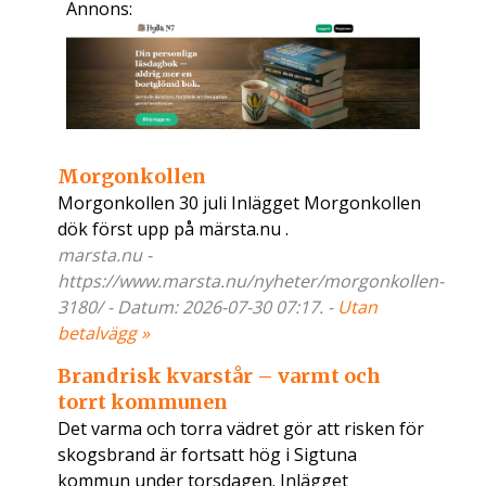
Annons:
Morgonkollen
Morgonkollen 30 juli Inlägget Morgonkollen
dök först upp på märsta.nu .
marsta.nu -
https://www.marsta.nu/nyheter/morgonkollen-
3180/ - Datum: 2026-07-30 07:17. -
Utan
betalvägg »
Brandrisk kvarstår – varmt och
torrt kommunen
Det varma och torra vädret gör att risken för
skogsbrand är fortsatt hög i Sigtuna
kommun under torsdagen. Inlägget