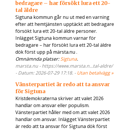
bedragare – har försökt lura ett 20-
tal äldre
Sigtuna kommun går nu ut med en varning
efter att hemtjänsten upptäckt att bedragare
försökt lura ett 20-tal äldre personer.
Inlägget Sigtuna kommun varnar för
bedragare – har försökt lura ett 20-tal äldre
dök först upp på märsta.nu .
Omnämnda platser:
Sigtuna
.
marsta.nu - https://www.marsta.n...tal-aldre/
- Datum: 2026-07-29 17:18. -
Utan betalvägg »
Vänsterpartiet är redo att ta ansvar
för Sigtuna
Kristdemokraterna skriver att valet 2026
handlar om ansvar eller populism.
Vänsterpartiet håller med om att valet 2026
handlar om ansvar. Inlägget Vänsterpartiet
är redo att ta ansvar för Sigtuna dök först