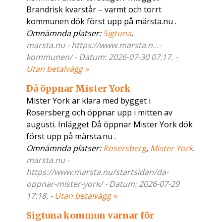
Brandrisk kvarstår – varmt och torrt
kommunen dök först upp på märsta.nu .
Omnämnda platser:
Sigtuna
.
marsta.nu - https://www.marsta.n...-
kommunen/ - Datum: 2026-07-30 07:17. -
Utan betalvägg »
Då öppnar Mister York
Mister York är klara med bygget i
Rosersberg och öppnar upp i mitten av
augusti. Inlägget Då öppnar Mister York dök
först upp på märsta.nu .
Omnämnda platser:
Rosersberg
,
Mister York
.
marsta.nu -
https://www.marsta.nu/startsidan/da-
oppnar-mister-york/ - Datum: 2026-07-29
17:18. -
Utan betalvägg »
Sigtuna kommun varnar för