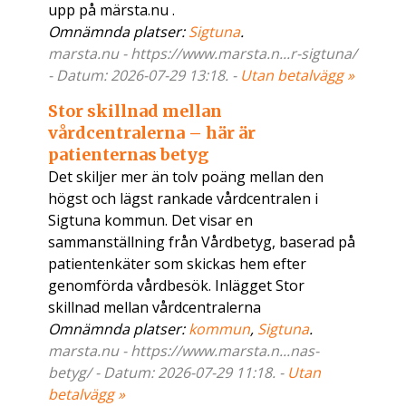
upp på märsta.nu .
Omnämnda platser:
Sigtuna
.
marsta.nu - https://www.marsta.n...r-sigtuna/
- Datum: 2026-07-29 13:18. -
Utan betalvägg »
Stor skillnad mellan
vårdcentralerna – här är
patienternas betyg
Det skiljer mer än tolv poäng mellan den
högst och lägst rankade vårdcentralen i
Sigtuna kommun. Det visar en
sammanställning från Vårdbetyg, baserad på
patientenkäter som skickas hem efter
genomförda vårdbesök. Inlägget Stor
skillnad mellan vårdcentralerna
Omnämnda platser:
kommun
,
Sigtuna
.
marsta.nu - https://www.marsta.n...nas-
betyg/ - Datum: 2026-07-29 11:18. -
Utan
betalvägg »