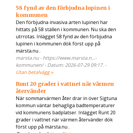
58 fynd av den förbjudna lupinen i
kommunen
Den förbjudna invasiva arten lupinen har
hittats på 58 ställen i kommunen. Nu ska den
utrrotas. Inlägget 58 fynd av den förbjudna
lupinen i kommunen dök först upp på
märsta.nu .
marsta.nu - https://www.marsta.n...-
kommunen/ - Datum: 2026-07-29 09:17. -
Utan betalvägg »
Runt 20 grader i vattnet när värmen
återvänder
När sommarvärmen åter drar in över Sigtuna
kommun väntar behagliga badtemperaturer
vid kommunens badplatser. Inlägget Runt 20
grader i vattnet när värmen återvänder dök
först upp på märsta.nu .