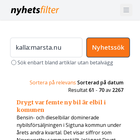
Nyhetssök
Sök enbart bland artiklar utan betalvägg
Sortera på relevans
Sorterad på datum
Resultat
61
-
70
av
2267
Drygt var femte ny bil är elbil i
komunen
Bensin- och dieselbilar dominerade
nybilsförsäljningen i Sigtuna kommun under
årets andra kvartal. Det visar siffror som