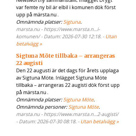
Newsworthy sammanställt. Inlägget Drygt
var femte ny bil är elbil i komunen dök först
upp på märsta.nu .
Omnämnda platser:
Sigtuna
.
marsta.nu - https://www.marsta.n...i-
komunen/ - Datum: 2026-07-30 12:18. -
Utan
betalvägg »
Sigtuna Möte tillbaka – arrangeras
22 augisti
Den 22 augusti är det dags för årets upplaga
av Sigtuna Möte. Inlägget Sigtuna Möte
tillbaka – arrangeras 22 augisti dök först upp
på märsta.nu .
Omnämnda platser:
Sigtuna Möte
.
Omnämnda personer:
Sigtuna Möte
.
marsta.nu - https://www.marsta.n...2-augisti/
- Datum: 2026-07-30 08:18. -
Utan betalvägg »